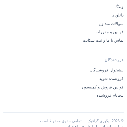
وبلاگ
دانلودها
سوالات متداول
قوانین و مقررات
تماس با ما و ثبت شکایت
فروشندگان
پیشخوان فروشندگان
فروشنده شوید
قوانین فروش و کمیسیون
ثبت‌نام فروشنده
© 2026 ایگوری گرافیک — تمامی حقوق محفوظ است.
·
·
درباره ما
تماس با ما
طراحی اختصاصی