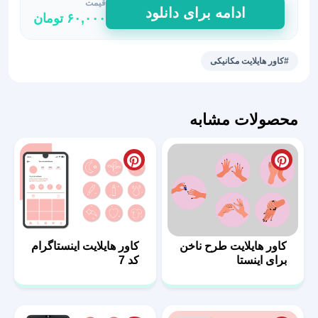
قیمت
کاور
ادامه برای دانلود
۶۰,۰۰۰
تومان
هایلایت
مکانیکی
برای
#کاور هایلایت مکانیکی
تم‌های
صنعتی
48
محصولات مشابه
عدد
کاور هایلایت طرح ناخن
کاور هایلایت اینستاگرام
برای اینستا
کد 7