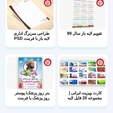
تقویم لایه باز سال 99
طراحی سربرگ اداری
لایه باز با فرمت PSD
کارت ویزیت ایرانی |
بنر روز پزشک/ پوستر
مجموعه 20 فایل لایه
روز پزشک با فرمت
باز | سری اول
PSD