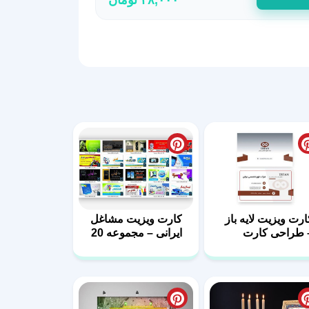
ارت ویزیت لایه باز
کارت ویزیت مشاغل
 طراحی کارت
ایرانی – مجموعه 20
یزیت با فرمت
فایل لایه باز – سری
PS
دوم