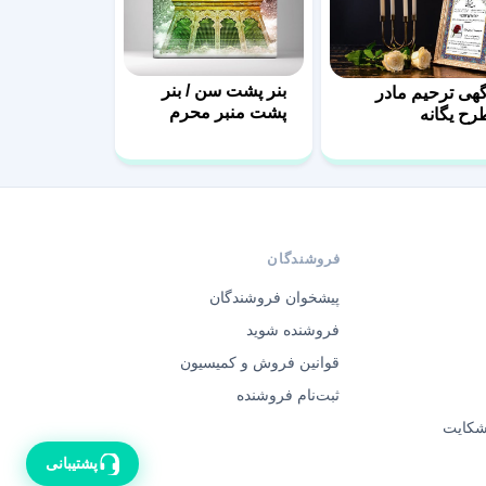
بنر پشت سن / بنر
گهی ترحیم مادر
پشت منبر محرم
رح یگانه
فایل لایه باز
فروشندگان
پیشخوان فروشندگان
فروشنده شوید
قوانین فروش و کمیسیون
ثبت‌نام فروشنده
 شکایت
پشتیبانی