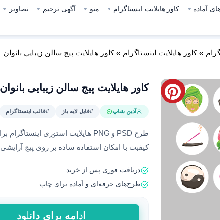
ای آماده
کاور هایلایت اینستاگرام
منو
آگهی ترحیم
تصاویر
گرام
»
کاور هایلایت اینستاگرام
»
کاور هایلایت پیج سالن زیبایی بانوان
کاور هایلایت پیج سالن زیبایی بانوان
آذین شاپ
#فایل لایه باز
#قالب اینستاگرام
طرح PSD و PNG هایلایت استوری اینستاگ
کیفیت با امکان استفاده ساده بر روی پیج آرایشی
دریافت فوری پس از خرید
طرح‌های حرفه‌ای و آماده برای چاپ
کاور
ادامه برای دانلود