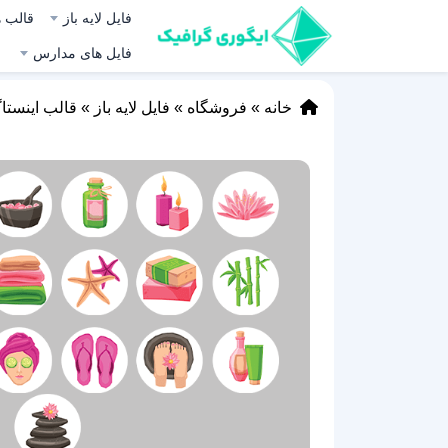
فایل لایه باز
قالب ه
فایل های مدارس
خانه
»
فروشگاه
»
فایل لایه باز
»
قالب اینستا