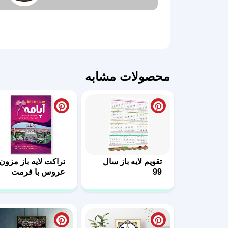
محصولات مشابه
تقویم لایه باز سال
تراکت لایه باز مزون
99
عروس با فرمت
PSD