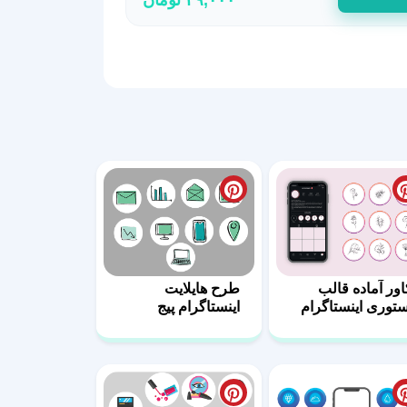
اور آماده قالب
طرح هایلایت
ستوری اینستاگرام
اینستاگرام پیج
 10
مهندسی