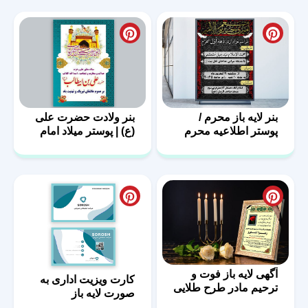
بنر لایه باز محرم /
بنر ولادت حضرت علی
پوستر اطلاعیه محرم
(ع) | پوستر میلاد امام
علی (ع)
آگهی لایه باز فوت و
کارت ویزیت اداری به
ترحیم مادر طرح طلایی
صورت لایه باز