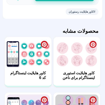
کاور
هایلایت
#کاور هایلایت رستوران
رستوران
28
عدد
محصولات مشابه
کاور هایلایت استوری
کاور هایلایت اینستاگرام
اینستاگرام برای ناخن
کد 6