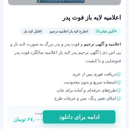
اعلامیه لایه باز فوت پدر
آذین شاپ
#طرح لایه باز اعلامیه ترحیم
#فایل لایه باز
اعلامیه و آگهی ترحیم
و فوت پدر و پدر بزرگ به صورت لایه باز و
پی اس دی | آگهی ترحیم پدر لایه باز اعلامیه سالگرد فوت پدر
فتوشاپی و با کیفیت
دریافت فوری پس از خرید
استفاده سریع و بدون محدودیت
طرح‌های حرفه‌ای و آماده برای چاپ
امکان تغییر رنگ، متن و جزئیات طرح
قیمت
اعلامیه
ادامه برای دانلود
۶۷,۰۰۰
تومان
لایه
باز