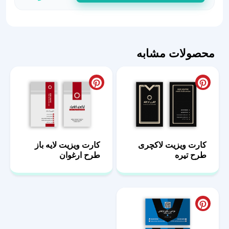
طرح
لاکچری
رنگ
ویژه
محصولات مشابه
عدد
کارت ویزیت لاکچری
کارت ویزیت لایه باز
طرح تیره
طرح ارغوان