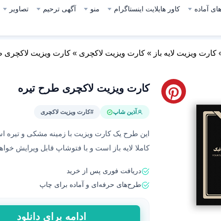
ای آماده
کاور هایلایت اینستاگرام
منو
آگهی ترحیم
تصاویر
کارت ویزیت لایه باز
»
کارت ویزیت لاکچری
»
کارت ویزیت لاکچری ط
کارت ویزیت لاکچری طرح تیره
آذین شاپ
#کارت ویزیت لاکچری
این طرح یک کارت ویزیت با زمینه مشکی و تیر
کاملا لایه باز است و با فتوشاپ قابل ویرایش خواهد
دریافت فوری پس از خرید
طرح‌های حرفه‌ای و آماده برای چاپ
کارت
ادامه برای دانلود