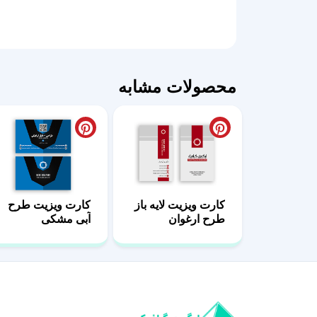
محصولات مشابه
کارت ویزیت لایه باز
کارت ویزیت طرح
طرح ارغوان
آبی مشکی