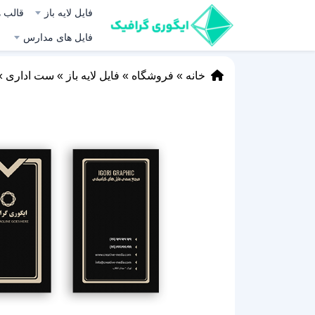
فایل لایه باز
قالب ه
فایل های مدارس
خانه
»
فروشگاه
»
فایل لایه باز
»
ست اداری
»