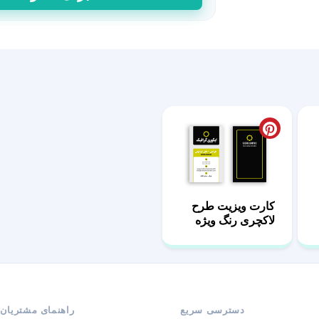
ویزیت
لاکچری
طرح
تیره
عدد
کارت ویزیت طرح
لاکچری رنگ ویژه
دسترسی سریع
راهنمای مشتریان